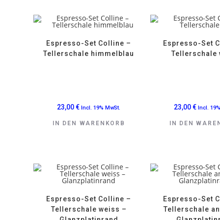
Espresso-Set Colline –
Espresso-Set C
Tellerschale himmelblau
Tellerschale
23,00
€
23,00
€
Incl. 19% MwSt.
Incl. 19
IN DEN WARENKORB
IN DEN WARE
Espresso-Set Colline –
Espresso-Set C
Tellerschale weiss –
Tellerschale an
Glanzplatinrand
Glanzplatin