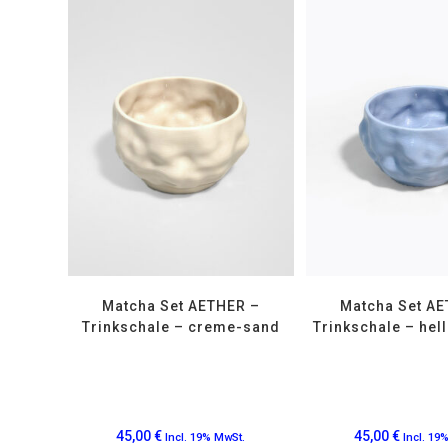
Matcha Set AETHER –
Matcha Set AE
Trinkschale – creme-sand
Trinkschale – hell
45,00
€
45,00
€
Incl. 19% MwSt.
Incl. 19