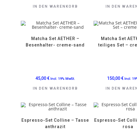
IN DEN WARENKORB
IN DEN WARE
Matcha Set AETHER –
Matcha Set AET
Besenhalter- creme-sand
teiliges Set – c
45,00
€
150,00
€
Incl. 19% MwSt.
Incl. 1
IN DEN WARENKORB
IN DEN WARE
Espresso-Set Colline – Tasse
Espresso-Set Coll
anthrazit
rosa