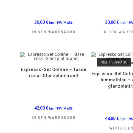
30,00
€
30,00
€
Incl. 19% MwSt.
Incl. 19
IN DEN WARENKORB
IN DEN WARE
NICHT VORRÄTIG
Espresso-Set Colline – Tasse
Espresso-Set Coll
rosa- Glanzplatinrand
himmelblau –
glanzplatin
42,00
€
Incl. 19% MwSt.
IN DEN WARENKORB
48,00
€
Incl. 19
WEITERLE