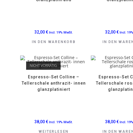
32,00
€
32,00
€
Incl. 19% MwSt.
Incl. 19
IN DEN WARENKORB
IN DEN WARE
NICHT VORRÄTIG
Espresso-Set Colline –
Espresso-Set C
Tellerschale anthrazit- innen
Tellerschale ros
glanzplatiniert
glanzplatin
38,00
€
38,00
€
Incl. 19% MwSt.
Incl. 19
WEITERLESEN
IN DEN WARE