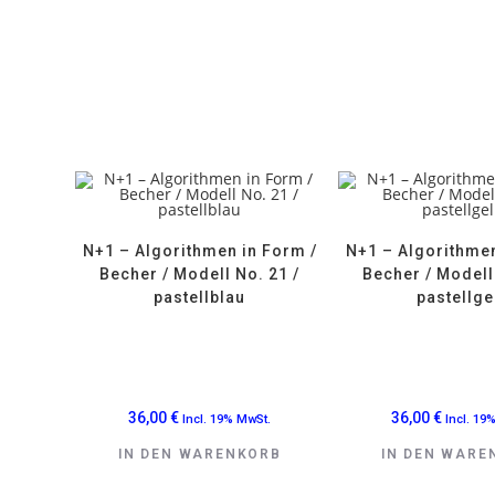
N+1 – Algorithmen in Form /
N+1 – Algorithmen
Becher / Modell No. 21 /
Becher / Modell
pastellblau
pastellge
36,00
€
36,00
€
Incl. 19% MwSt.
Incl. 19
IN DEN WARENKORB
IN DEN WARE