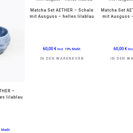
Matcha Set AETHER – Schale
Matcha Set AE
mit Ausguss – helles lilablau
mit Ausguss 
60,00
€
60,00
€
Incl. 19% MwSt.
Inc
IN DEN WARENKORB
IN DEN W
THER –
es lilablau
% MwSt.