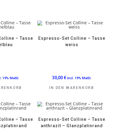
olline – Tasse
Espresso-Set Colline – Tasse
lblau
weiss
30,00
€
l. 19% MwSt.
Incl. 19% MwSt.
ARENKORB
IN DEN WARENKORB
olline – Tasse
Espresso-Set Colline – Tasse
nzplatinrand
anthrazit – Glanzplatinrand