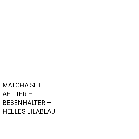
MATCHA SET
AETHER –
BESENHALTER –
HELLES LILABLAU