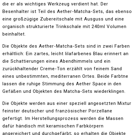
die er als wichtiges Werkzeug verdient hat. Der
Besenhalter ist Teil des Aether-Matcha-Sets, das ebenso
eine großzügige Zubereitschale mit Ausguss und eine
organisch strukturierte Trinkschale mit 240ml Volumen
beinhaltet.
Die Objekte des Aether-Matcha-Sets sind in zwei Farben
erhältlich: Ein zartes, leicht lilafarbenes Blau erinnert an
die Schattierungen eines Abendhimmels und ein
zurückhaltender Creme-Ton erzählt von feinem Sand
eines unbestimmten, mediterranen Ortes. Beide Farbtne
lassen die ruhige Stimmung des Aether Space in den
Gefäßen und Objekten des Matcha-Sets wiederklingen.
Die Objekte werden aus einer speziell angesetzten Mixtur
feinster deutscher und französischer Porzellane
gefertigt. Im Herstellungsprozess werden die Massen
dafür händisch mit keramischen Farbkörpern
angereichert und durchgefärbt; so erhalten die Objekte