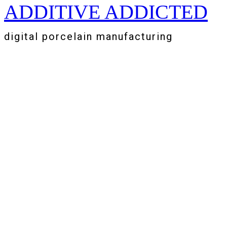
ADDITIVE ADDICTED
Zum
Inhalt
springen
digital porcelain manufacturing