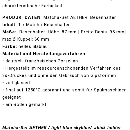
charakteristische Farbigkeit.
PRODUKTDATEN
Matcha-Set AETHER, Besenhalter
Inhalt:
1 x Matcha-Besenhalter
Maße:
Besenhalter: Höhe: 87 mm | Breite Basis: 95 mm|
max Ø Kuppel: 60 mm
Farbe:
helles lilablau
Material und Herstellungsverfahren:
• deutsch-französisches Porzellan
• Hergestellt im ressourcenschonenden Verfahren des
3d-Druckes und ohne den Gebrauch von Gipsformen
• voll glasiert
• final auf 1250°C gebrannt und somit für Spülmaschinen
geeignet
• am Boden gemarkt
Matcha-Set AETHER / light lilac skyblue/ whisk holder