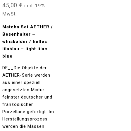
45,00
€
incl. 19%
MwSt.
Matcha Set AETHER /
Besenhalter –
whiskolder / helles
lilablau – light lilac
blue
DE__Die Objekte der
AETHER-Serie werden
aus einer speziell
angesetzten Mixtur
feinster deutscher und
französischer
Porzellane gefertigt. Im
Herstellungsprozess
werden die Massen