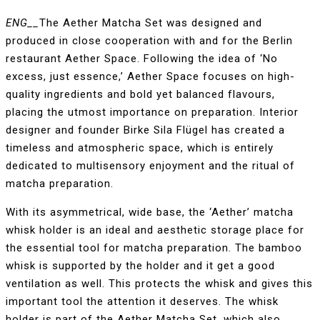
ENG__
The Aether Matcha Set was designed and
produced in close cooperation with and for the Berlin
restaurant Aether Space. Following the idea of ‘No
excess, just essence,’ Aether Space focuses on high-
quality ingredients and bold yet balanced flavours,
placing the utmost importance on preparation. Interior
designer and founder Birke Sila Flügel has created a
timeless and atmospheric space, which is entirely
dedicated to multisensory enjoyment and the ritual of
matcha preparation.
With its asymmetrical, wide base, the ‘Aether’ matcha
whisk holder is an ideal and aesthetic storage place for
the essential tool for matcha preparation. The bamboo
whisk is supported by the holder and it get a good
ventilation as well. This protects the whisk and gives this
important tool the attention it deserves. The whisk
holder is part of the Aether Matcha Set, which also