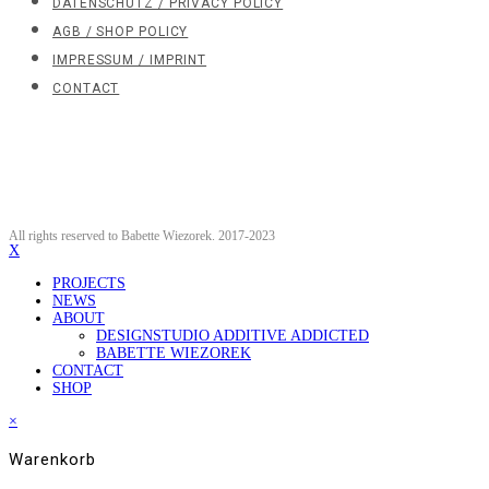
DATENSCHUTZ / PRIVACY POLICY
AGB / SHOP POLICY
IMPRESSUM / IMPRINT
CONTACT
All rights reserved to Babette Wiezorek. 2017-2023
X
PROJECTS
NEWS
ABOUT
DESIGNSTUDIO ADDITIVE ADDICTED
BABETTE WIEZOREK
CONTACT
SHOP
×
Warenkorb