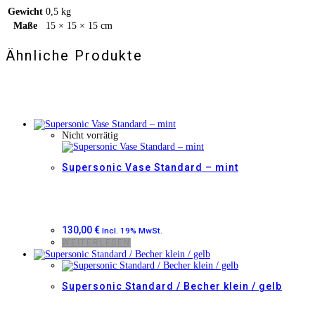
Gewicht
0,5 kg
Maße
15 × 15 × 15 cm
Ähnliche Produkte
Nicht vorrätig
Supersonic Vase Standard – mint
130,00
€
Incl. 19% MwSt.
WEITERLESEN
Supersonic Standard / Becher klein / gelb