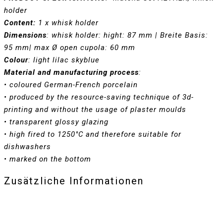
holder
Content:
1 x whisk holder
Dimensions
: whisk holder: hight: 87 mm | Breite Basis:
95 mm| max Ø open cupola: 60 mm
Colour
: light lilac skyblue
Material and manufacturing process
:
•
coloured German-French porcelain
•
produced by the resource-saving technique of 3d-
printing and without the usage of plaster moulds
•
transparent glossy glazing
•
high fired to 1250°C and therefore suitable for
dishwashers
•
marked on the bottom
Zusätzliche Informationen