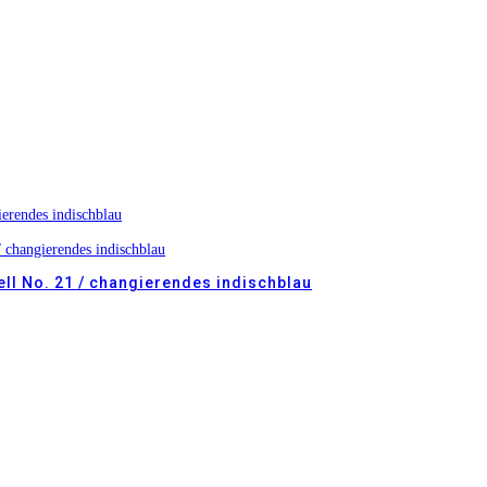
ll No. 21 / changierendes indischblau