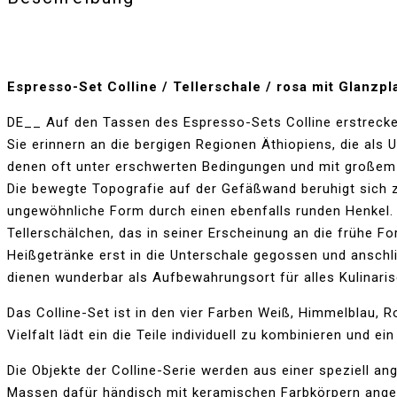
Menge
Espresso-Set Colline / Tellerschale / rosa mit Glanzpl
DE__ Auf den Tassen des Espresso-Sets Colline erstrecke
Sie erinnern an die bergigen Regionen Äthiopiens, die als
denen oft unter erschwerten Bedingungen und mit großem k
Die bewegte Topografie auf der Gefäßwand beruhigt sich zu
ungewöhnliche Form durch einen ebenfalls runden Henkel. E
Tellerschälchen, das in seiner Erscheinung an die frühe 
Heißgetränke erst in die Unterschale gegossen und anschli
dienen wunderbar als Aufbewahrungsort für alles Kulinari
Das Colline-Set ist in den vier Farben Weiß, Himmelblau, 
Vielfalt lädt ein die Teile individuell zu kombinieren und 
Die Objekte der Colline-Serie werden aus einer speziell a
Massen dafür händisch mit keramischen Farbkörpern angerei