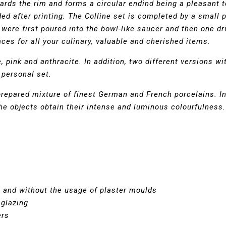
ds the rim and forms a circular endind being a pleasant to
 after printing. The Colline set is completed by a small p
 were first poured into the bowl-like saucer and then one dru
ces for all your culinary, valuable and cherished items.
e, pink and anthracite. In addition, two different versions w
 personal set.
 prepared mixture of finest German and French porcelains. 
he objects obtain their intense and luminous colourfulness
g and without the usage of plaster moulds
 glazing
ers