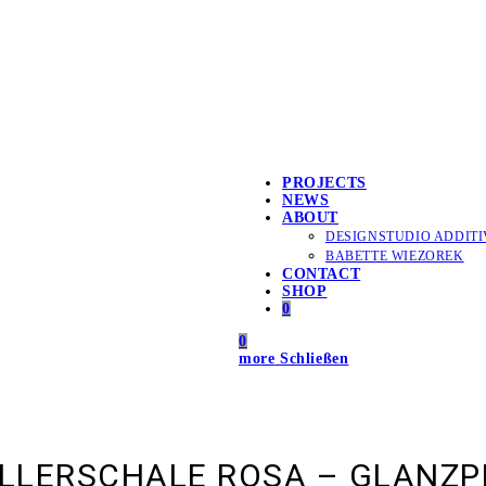
PROJECTS
NEWS
ABOUT
DESIGNSTUDIO ADDITI
BABETTE WIEZOREK
CONTACT
SHOP
0
0
more
Schließen
ELLERSCHALE ROSA – GLANZ