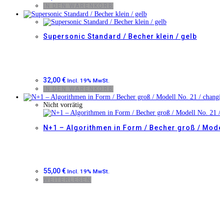
IN DEN WARENKORB
Supersonic Standard / Becher klein / gelb
32,00
€
Incl. 19% MwSt.
IN DEN WARENKORB
Nicht vorrätig
N+1 – Algorithmen in Form / Becher groß / Mode
55,00
€
Incl. 19% MwSt.
WEITERLESEN