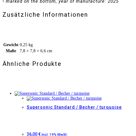
•
marked on the bottom, year of manufacture: 2025
Zusätzliche Informationen
Gewicht
0,25 kg
Maße
7,8 × 7,8 × 6,6 cm
Ähnliche Produkte
Supersonic Standard / Becher / turquoise
36,00
€
Incl. 19% MwSt.