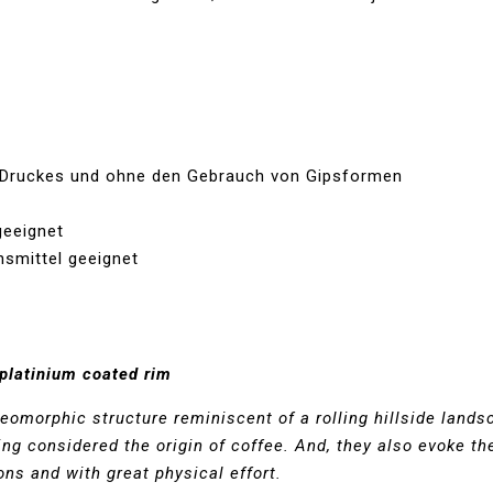
-Druckes und ohne den Gebrauch von Gipsformen
geeignet
nsmittel geeignet
y platinium coated rim
omorphic structure reminiscent of a rolling hillside landsca
g considered the origin of coffee. And, they also evoke the
ons and with great physical effort.