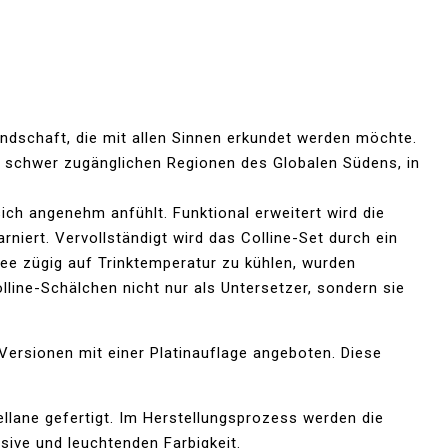
ndschaft, die mit allen Sinnen erkundet werden möchte.
n, schwer zugänglichen Regionen des Globalen Südens, in
ch angenehm anfühlt. Funktional erweitert wird die
niert. Vervollständigt wird das Colline-Set durch ein
ee zügig auf Trinktemperatur zu kühlen, wurden
lline-Schälchen nicht nur als Untersetzer, sondern sie
Versionen mit einer Platinauflage angeboten. Diese
ellane gefertigt. Im Herstellungsprozess werden die
sive und leuchtenden Farbigkeit.