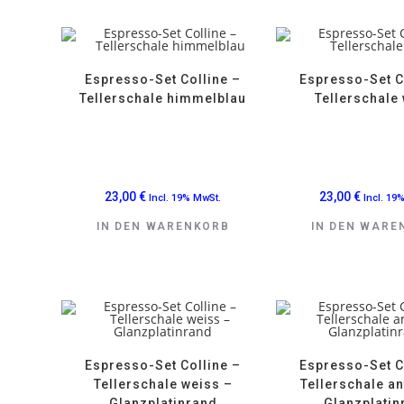
Espresso-Set Colline –
Espresso-Set C
Tellerschale himmelblau
Tellerschale
23,00
€
23,00
€
Incl. 19% MwSt.
Incl. 19
IN DEN WARENKORB
IN DEN WARE
Espresso-Set Colline –
Espresso-Set C
Tellerschale weiss –
Tellerschale an
Glanzplatinrand
Glanzplatin