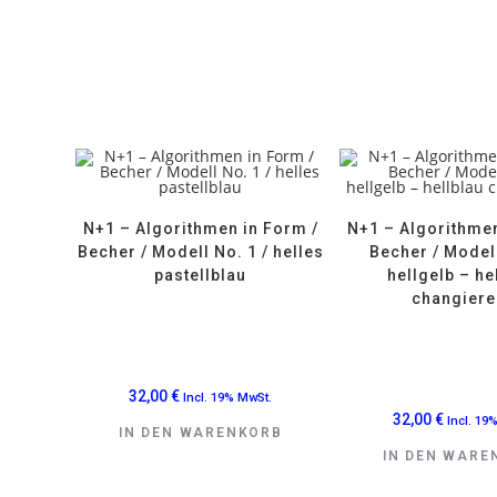
N+1 – Algorithmen in Form /
N+1 – Algorithmen
Becher / Modell No. 1 / helles
Becher / Modell
pastellblau
hellgelb – he
changier
32,00
€
Incl. 19% MwSt.
32,00
€
Incl. 19
IN DEN WARENKORB
IN DEN WARE