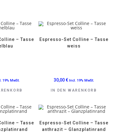
olline – Tasse
Espresso-Set Colline – Tasse
lblau
weiss
30,00
€
l. 19% MwSt.
Incl. 19% MwSt.
ARENKORB
IN DEN WARENKORB
olline – Tasse
Espresso-Set Colline – Tasse
nzplatinrand
anthrazit – Glanzplatinrand