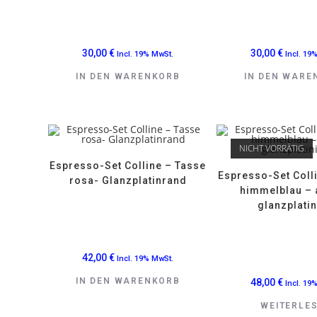
30,00
€
30,00
€
Incl. 19% MwSt.
Incl. 19
IN DEN WARENKORB
IN DEN WARE
NICHT VORRÄTIG
Espresso-Set Colline – Tasse
Espresso-Set Coll
rosa- Glanzplatinrand
himmelblau –
glanzplatin
42,00
€
Incl. 19% MwSt.
IN DEN WARENKORB
48,00
€
Incl. 19
WEITERLE