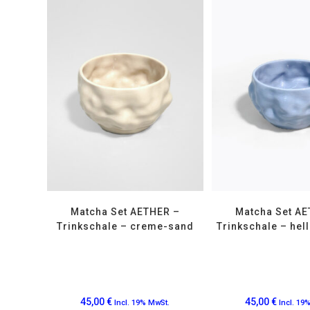
Matcha Set AETHER –
Matcha Set AE
Trinkschale – creme-sand
Trinkschale – hell
45,00
€
45,00
€
Incl. 19% MwSt.
Incl. 19