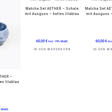
Matcha Set AETHER – Schale
Matcha Set AE
mit Ausguss – helles lilablau
mit Ausguss 
60,00
€
60,00
€
Incl. 19% MwSt.
Inc
IN DEN WARENKORB
IN DEN W
THER –
es lilablau
% MwSt.