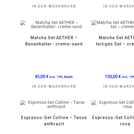
IN DEN WARENKORB
IN DEN WARE
Matcha Set AETHER –
Matcha Set AET
Besenhalter- creme-sand
teiliges Set – c
45,00
€
150,00
€
Incl. 19% MwSt.
Incl. 1
IN DEN WARENKORB
IN DEN WARE
Espresso-Set Colline – Tasse
Espresso-Set Coll
anthrazit
rosa