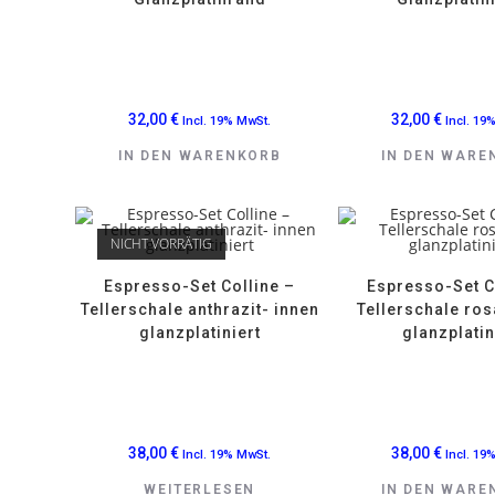
32,00
€
32,00
€
Incl. 19% MwSt.
Incl. 19
IN DEN WARENKORB
IN DEN WARE
NICHT VORRÄTIG
Espresso-Set Colline –
Espresso-Set C
Tellerschale anthrazit- innen
Tellerschale ros
glanzplatiniert
glanzplatin
38,00
€
38,00
€
Incl. 19% MwSt.
Incl. 19
WEITERLESEN
IN DEN WARE