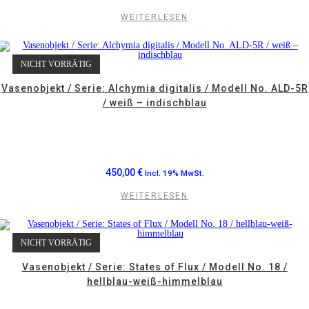
WEITERLESEN
NICHT VORRÄTIG
Vasenobjekt / Serie: Alchymia digitalis / Modell No. ALD-5R
/ weiß – indischblau
450,00
€
Incl. 19% MwSt.
WEITERLESEN
NICHT VORRÄTIG
Vasenobjekt / Serie: States of Flux / Modell No. 18 /
hellblau-weiß-himmelblau