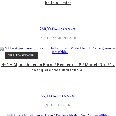
hellblau-mint
260,00
€
Incl. 19% MwSt.
IN DEN WARENKORB
NICHT VORRÄTIG
N+1 – Algorithmen in Form / Becher groß / Modell No. 21 /
changierendes indischblau
55,00
€
Incl. 19% MwSt.
WEITERLESEN