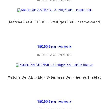
Matcha Set AETHER – 3-teiliges Set – creme-sand
150,00
€
Incl. 19% MwSt.
IN DEN WARENKORB
Matcha Set AETHER – 3-teiliges Set – helles lilablau
150,00
€
Incl. 19% MwSt.