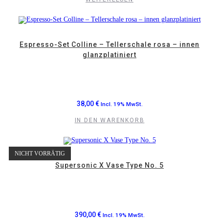
Espresso-Set Colline – Tellerschale rosa – innen
glanzplatiniert
38,00
€
Incl. 19% MwSt.
IN DEN WARENKORB
NICHT VORRÄTIG
Supersonic X Vase Type No. 5
390,00
€
Incl. 19% MwSt.