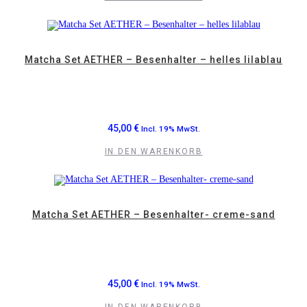
Matcha Set AETHER – Besenhalter – helles lilablau
45,00
€
Incl. 19% MwSt.
IN DEN WARENKORB
Matcha Set AETHER – Besenhalter- creme-sand
45,00
€
Incl. 19% MwSt.
IN DEN WARENKORB