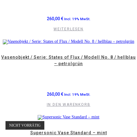
260,00
€
Incl. 19% MwSt.
WEITERLESEN
Vasenobjekt / Serie: States of Flux / Modell No. 8 / hellblau
– petrolgrün
260,00
€
Incl. 19% MwSt.
IN DEN WARENKORB
NICHT VORRÄTIG
Supersonic Vase Standard – mint