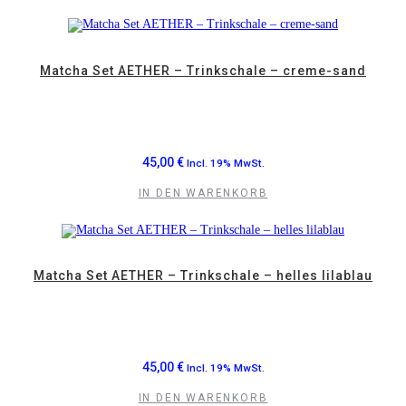
Matcha Set AETHER – Trinkschale – creme-sand
45,00
€
Incl. 19% MwSt.
IN DEN WARENKORB
Matcha Set AETHER – Trinkschale – helles lilablau
45,00
€
Incl. 19% MwSt.
IN DEN WARENKORB