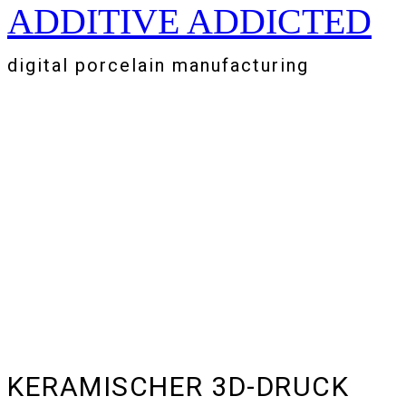
ADDITIVE ADDICTED
Zum
Inhalt
springen
digital porcelain manufacturing
KERAMISCHER 3D-DRUCK