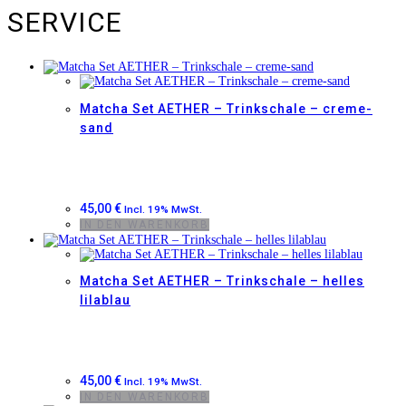
SERVICE
Matcha Set AETHER – Trinkschale – creme-
sand
45,00
€
Incl. 19% MwSt.
IN DEN WARENKORB
Matcha Set AETHER – Trinkschale – helles
lilablau
45,00
€
Incl. 19% MwSt.
IN DEN WARENKORB