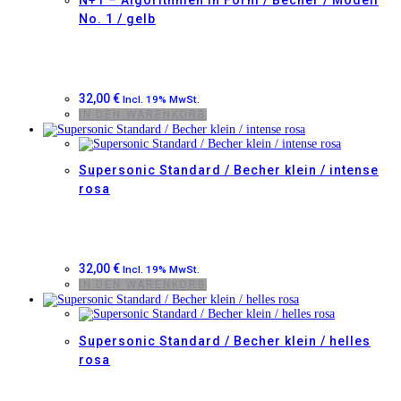
N+1 – Algorithmen in Form / Becher / Modell
No. 1 / gelb
32,00
€
Incl. 19% MwSt.
IN DEN WARENKORB
Supersonic Standard / Becher klein / intense
rosa
32,00
€
Incl. 19% MwSt.
IN DEN WARENKORB
Supersonic Standard / Becher klein / helles
rosa