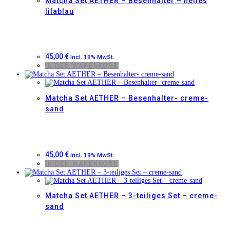
Matcha Set AETHER – Besenhalter – helles
lilablau
45,00
€
Incl. 19% MwSt.
IN DEN WARENKORB
Matcha Set AETHER – Besenhalter- creme-
sand
45,00
€
Incl. 19% MwSt.
IN DEN WARENKORB
Matcha Set AETHER – 3-teiliges Set – creme-
sand