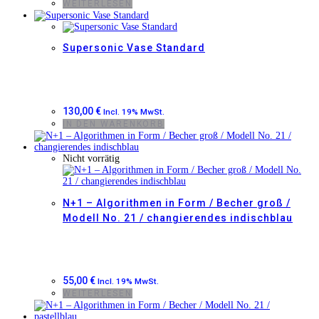
WEITERLESEN
Supersonic Vase Standard
130,00
€
Incl. 19% MwSt.
IN DEN WARENKORB
Nicht vorrätig
N+1 – Algorithmen in Form / Becher groß /
Modell No. 21 / changierendes indischblau
55,00
€
Incl. 19% MwSt.
WEITERLESEN