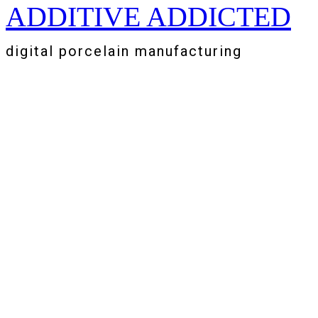
ADDITIVE ADDICTED
Zum
Inhalt
springen
digital porcelain manufacturing