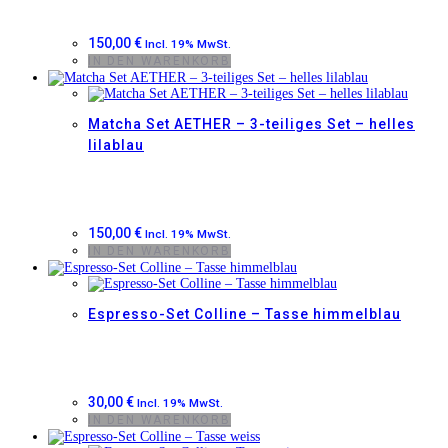
150,00
€
Incl. 19% MwSt.
IN DEN WARENKORB
Matcha Set AETHER – 3-teiliges Set – helles
lilablau
150,00
€
Incl. 19% MwSt.
IN DEN WARENKORB
Espresso-Set Colline – Tasse himmelblau
30,00
€
Incl. 19% MwSt.
IN DEN WARENKORB