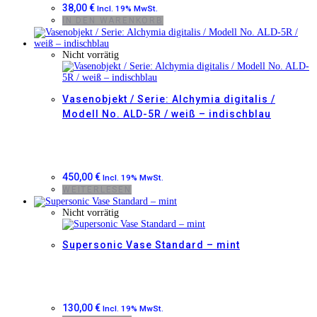
38,00
€
Incl. 19% MwSt.
IN DEN WARENKORB
Nicht vorrätig
Vasenobjekt / Serie: Alchymia digitalis /
Modell No. ALD-5R / weiß – indischblau
450,00
€
Incl. 19% MwSt.
WEITERLESEN
Nicht vorrätig
Supersonic Vase Standard – mint
130,00
€
Incl. 19% MwSt.