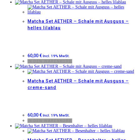
Matcha Set AETHER – Schale mit Ausguss –
helles lilablau
60,00
€
Incl. 19% MwSt.
IN DEN WARENKORB
Matcha Set AETHER – Schale mit Ausguss –
creme-sand
60,00
€
Incl. 19% MwSt.
IN DEN WARENKORB