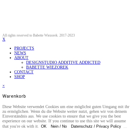
All rights reserved to Babette Wiezorek. 2017-2023
X
PROJECTS
NEWS
ABOUT
DESIGNSTUDIO ADDITIVE ADDICTED
BABETTE WIEZOREK
CONTACT
SHOP
×
Warenkorb
Diese Website verwendet Cookies um eine möglichst guten Umgang mit ihr
zu ermöglichen. Wenn du die Website weiter nutzt, gehen wir von deinem
Einverständnis aus. We use cookies to ensure that we give you the best
experience on our website. If you continue to use this site we will assume
that you're ok with it.
OK
Nein / No
Datenschutz / Privacy Policy