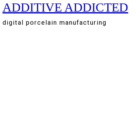
ADDITIVE ADDICTED
Zum
Inhalt
springen
digital porcelain manufacturing