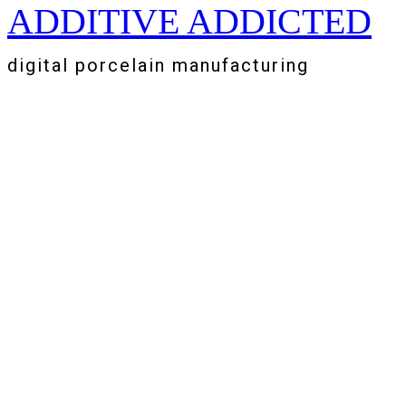
ADDITIVE ADDICTED
Zum
Inhalt
springen
digital porcelain manufacturing