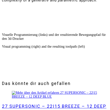
complexity of a generativ and parametric approach.
Visuelle Programmierung (links) und der resultierende Bewegungspfad für
den 3d-Drucker
Visual programming (right) and the resulting toolpath (left)
Das könnte dir auch gefallen
27 SUPERSONIC – 22|15 BREEZE – 12 DEEP