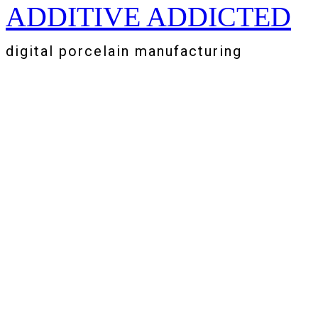
ADDITIVE ADDICTED
Zum
Inhalt
springen
digital porcelain manufacturing