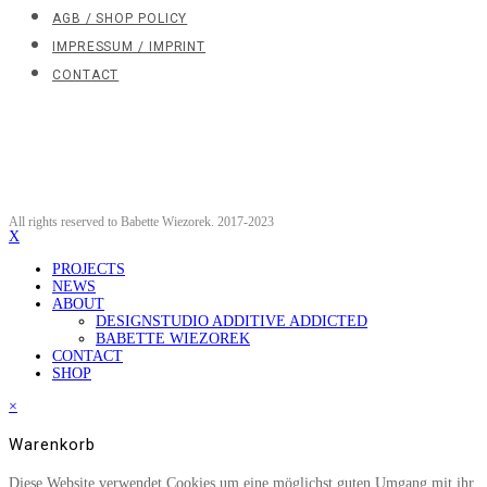
AGB / SHOP POLICY
IMPRESSUM / IMPRINT
CONTACT
All rights reserved to Babette Wiezorek. 2017-2023
X
PROJECTS
NEWS
ABOUT
DESIGNSTUDIO ADDITIVE ADDICTED
BABETTE WIEZOREK
CONTACT
SHOP
×
Warenkorb
Diese Website verwendet Cookies um eine möglichst guten Umgang mit ihr