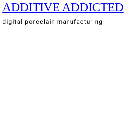
ADDITIVE ADDICTED
Zum
Inhalt
springen
digital porcelain manufacturing