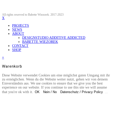
All rights reserved to Babette Wiezorek. 2017-2023
X
PROJECTS
NEWS
ABOUT
DESIGNSTUDIO ADDITIVE ADDICTED
BABETTE WIEZOREK
CONTACT
SHOP
×
Warenkorb
Diese Website verwendet Cookies um eine möglichst guten Umgang mit ihr
zu ermöglichen. Wenn du die Website weiter nutzt, gehen wir von deinem
Einverständnis aus. We use cookies to ensure that we give you the best
experience on our website. If you continue to use this site we will assume
that you're ok with it.
OK
Nein / No
Datenschutz / Privacy Policy