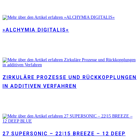
»ALCHYMIA DIGITALIS«
ZIRKULÄRE PROZESSE UND RÜCKKOPPLUNGEN
IN ADDITIVEN VERFAHREN
27 SUPERSONIC – 22|15 BREEZE – 12 DEEP