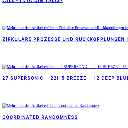
»ALCHYMIA DIGITALIS«
ZIRKULÄRE PROZESSE UND RÜCKKOPPLUNGEN I
27 SUPERSONIC – 22|15 BREEZE – 12 DEEP BLU
COORDINATED RANDOMNESS