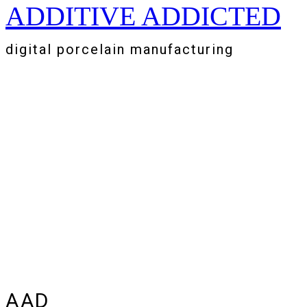
ADDITIVE ADDICTED
Zum
Inhalt
springen
digital porcelain manufacturing
AAD