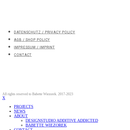
DATENSCHUTZ / PRIVACY POLICY
AGB / SHOP POLICY
IMPRESSUM / IMPRINT
CONTACT
All rights reserved to Babette Wiezorek. 2017-2023
X
PROJECTS
NEWS
ABOUT
DESIGNSTUDIO ADDITIVE ADDICTED
BABETTE WIEZOREK
CONTACT