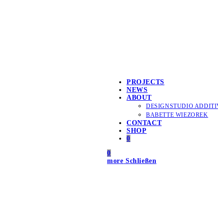
PROJECTS
NEWS
ABOUT
DESIGNSTUDIO ADDITI
BABETTE WIEZOREK
CONTACT
SHOP
0
0
more
Schließen