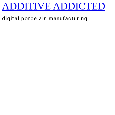
ADDITIVE ADDICTED
Zum
Inhalt
springen
digital porcelain manufacturing