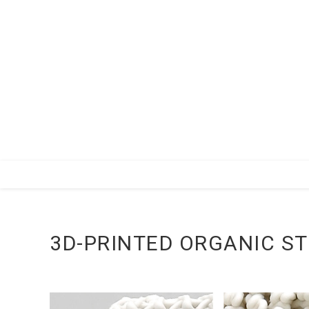
Zum
Inhalt
springen
3D-PRINTED ORGANIC S