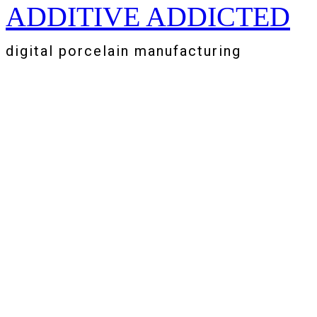
ADDITIVE ADDICTED
Zum
Inhalt
springen
digital porcelain manufacturing