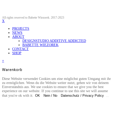
All rights reserved to Babette Wiezorek. 2017-2023
X
PROJECTS
NEWS
ABOUT
DESIGNSTUDIO ADDITIVE ADDICTED
BABETTE WIEZOREK
CONTACT
SHOP
×
Warenkorb
Diese Website verwendet Cookies um eine möglichst guten Umgang mit ihr
zu ermöglichen. Wenn du die Website weiter nutzt, gehen wir von deinem
Einverständnis aus. We use cookies to ensure that we give you the best
experience on our website. If you continue to use this site we will assume
that you're ok with it.
OK
Nein / No
Datenschutz / Privacy Policy