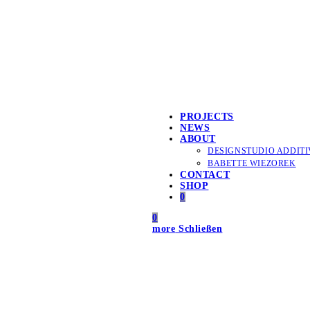
PROJECTS
NEWS
ABOUT
DESIGNSTUDIO ADDITI
BABETTE WIEZOREK
CONTACT
SHOP
0
0
more
Schließen