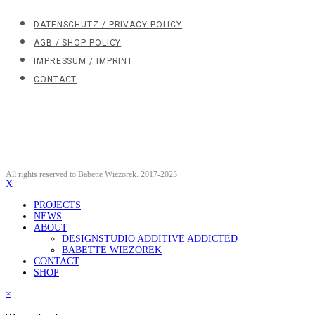
DATENSCHUTZ / PRIVACY POLICY
AGB / SHOP POLICY
IMPRESSUM / IMPRINT
CONTACT
All rights reserved to Babette Wiezorek. 2017-2023
X
PROJECTS
NEWS
ABOUT
DESIGNSTUDIO ADDITIVE ADDICTED
BABETTE WIEZOREK
CONTACT
SHOP
×