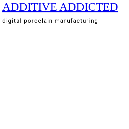
ADDITIVE ADDICTED
Zum
Inhalt
springen
digital porcelain manufacturing