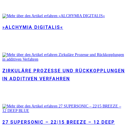
»ALCHYMIA DIGITALIS«
ZIRKULÄRE PROZESSE UND RÜCKKOPPLUNGEN
IN ADDITIVEN VERFAHREN
27 SUPERSONIC – 22|15 BREEZE – 12 DEEP