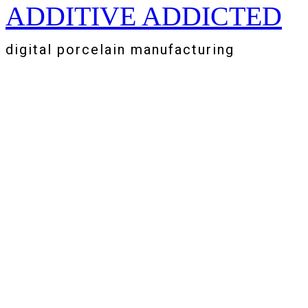
ADDITIVE ADDICTED
Zum
Inhalt
springen
digital porcelain manufacturing