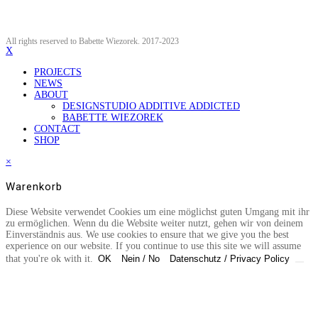
All rights reserved to Babette Wiezorek. 2017-2023
X
PROJECTS
NEWS
ABOUT
DESIGNSTUDIO ADDITIVE ADDICTED
BABETTE WIEZOREK
CONTACT
SHOP
×
Warenkorb
Diese Website verwendet Cookies um eine möglichst guten Umgang mit ihr
zu ermöglichen. Wenn du die Website weiter nutzt, gehen wir von deinem
Einverständnis aus. We use cookies to ensure that we give you the best
experience on our website. If you continue to use this site we will assume
that you're ok with it.
OK
Nein / No
Datenschutz / Privacy Policy