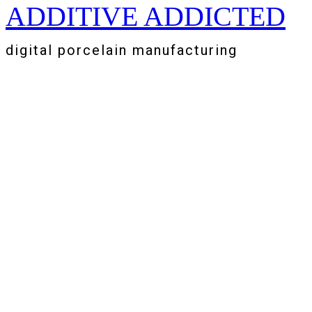
ADDITIVE ADDICTED
Zum
Inhalt
springen
digital porcelain manufacturing