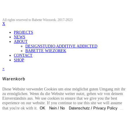
All rights reserved to Babette Wiezorek. 2017-2023
X
PROJECTS
NEWS
ABOUT
DESIGNSTUDIO ADDITIVE ADDICTED
BABETTE WIEZOREK
CONTACT
SHOP
×
Warenkorb
Diese Website verwendet Cookies um eine möglichst guten Umgang mit ihr
zu ermöglichen. Wenn du die Website weiter nutzt, gehen wir von deinem
Einverständnis aus. We use cookies to ensure that we give you the best
experience on our website. If you continue to use this site we will assume
that you're ok with it.
OK
Nein / No
Datenschutz / Privacy Policy