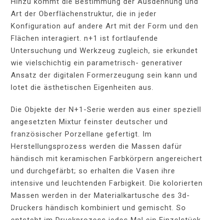
Hinzu kommt die Bestimmung der Ausdehnung und
Art der Oberflächenstruktur, die in jeder
Konfiguration auf andere Art mit der Form und den
Flächen interagiert. n+1 ist fortlaufende
Untersuchung und Werkzeug zugleich, sie erkundet
wie vielschichtig ein parametrisch- generativer
Ansatz der digitalen Formerzeugung sein kann und
lotet die ästhetischen Eigenheiten aus.
Die Objekte der N+1-Serie werden aus einer speziell
angesetzten Mixtur feinster deutscher und
französischer Porzellane gefertigt. Im
Herstellungsprozess werden die Massen dafür
händisch mit keramischen Farbkörpern angereichert
und durchgefärbt; so erhalten die Vasen ihre
intensive und leuchtenden Farbigkeit. Die kolorierten
Massen werden in der Materialkartusche des 3d-
Druckers händisch kombiniert und gemischt. So