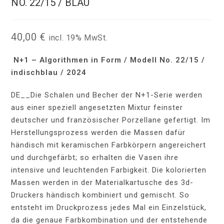
NO. 22/15 / BLAU
40,00
€
incl. 19% MwSt.
N+1 – Algorithmen in Form / Modell No. 22/15 /
indischblau / 2024
DE__Die Schalen und Becher der N+1-Serie werden
aus einer speziell angesetzten Mixtur feinster
deutscher und französischer Porzellane gefertigt. Im
Herstellungsprozess werden die Massen dafür
händisch mit keramischen Farbkörpern angereichert
und durchgefärbt; so erhalten die Vasen ihre
intensive und leuchtenden Farbigkeit. Die kolorierten
Massen werden in der Materialkartusche des 3d-
Druckers händisch kombiniert und gemischt. So
entsteht im Druckprozess jedes Mal ein Einzelstück,
da die genaue Farbkombination und der entstehende