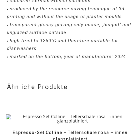
coloured German-French porcelain
•
produced by the resource-saving technique of 3d-
•
printing and without the usage of plaster moulds
transparent glossy glazing only inside, ‚bisquit‘ and
•
unglazed surface outside
high fired to 1250°C and therefore suitable for
•
dishwashers
marked on the bottom, year of manufacture: 2024
•
Ähnliche Produkte
Espresso-Set Colline – Tellerschale rosa – innen
glanzplatiniert