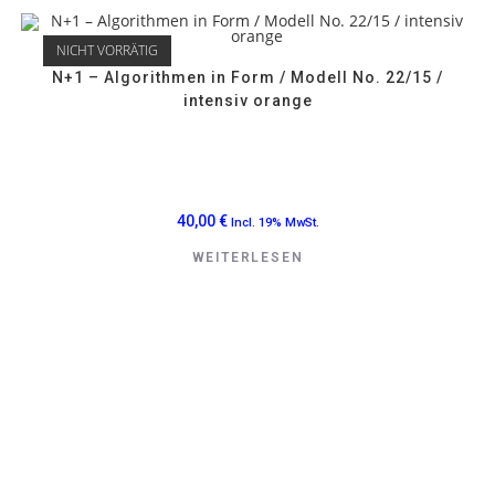
NICHT VORRÄTIG
N+1 – Algorithmen in Form / Modell No. 22/15 /
intensiv orange
40,00
€
Incl. 19% MwSt.
WEITERLESEN