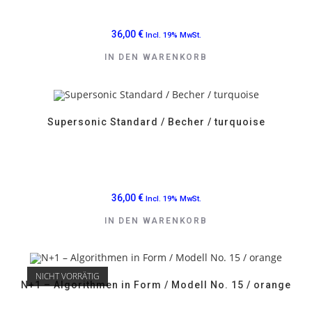
36,00
€
Incl. 19% MwSt.
IN DEN WARENKORB
Supersonic Standard / Becher / turquoise
36,00
€
Incl. 19% MwSt.
IN DEN WARENKORB
NICHT VORRÄTIG
N+1 – Algorithmen in Form / Modell No. 15 / orange