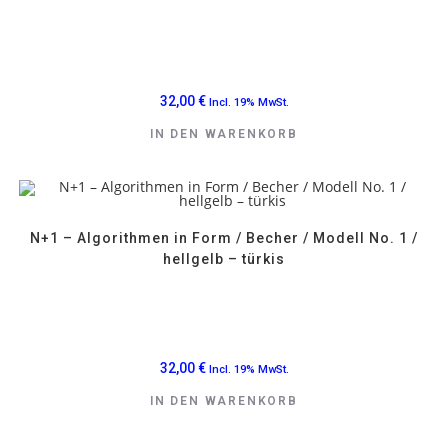
32,00
€
Incl. 19% MwSt.
IN DEN WARENKORB
N+1 – Algorithmen in Form / Becher / Modell No. 1 /
hellgelb – türkis
32,00
€
Incl. 19% MwSt.
IN DEN WARENKORB