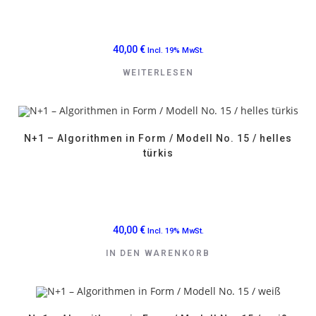
40,00
€
Incl. 19% MwSt.
WEITERLESEN
N+1 – Algorithmen in Form / Modell No. 15 / helles
türkis
40,00
€
Incl. 19% MwSt.
IN DEN WARENKORB