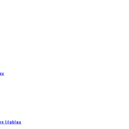
au
s lilablau