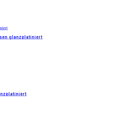
en glanzplatiniert
nzplatiniert