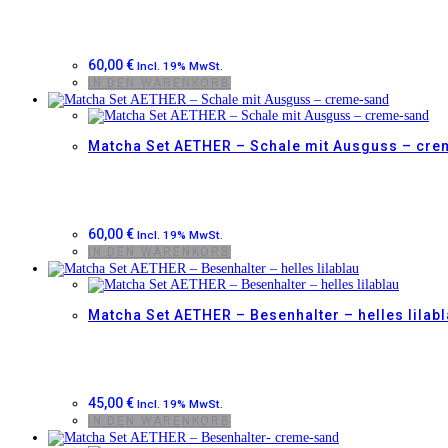
60,00
€
Incl. 19% MwSt.
IN DEN WARENKORB
Matcha Set AETHER – Schale mit Ausguss – cr
60,00
€
Incl. 19% MwSt.
IN DEN WARENKORB
Matcha Set AETHER – Besenhalter – helles lilab
45,00
€
Incl. 19% MwSt.
IN DEN WARENKORB