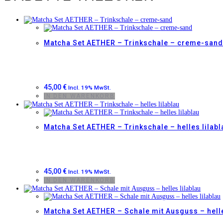
Matcha Set AETHER – Trinkschale – creme-sand
45,00
€
Incl. 19% MwSt.
IN DEN WARENKORB
Matcha Set AETHER – Trinkschale – helles lilabl
45,00
€
Incl. 19% MwSt.
IN DEN WARENKORB
Matcha Set AETHER – Schale mit Ausguss – helle