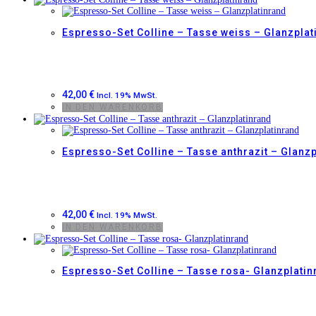
Espresso-Set Colline – Tasse weiss – Glanzplat
42,00
€
Incl. 19% MwSt.
IN DEN WARENKORB
Espresso-Set Colline – Tasse anthrazit – Glanz
42,00
€
Incl. 19% MwSt.
IN DEN WARENKORB
Espresso-Set Colline – Tasse rosa- Glanzplatin