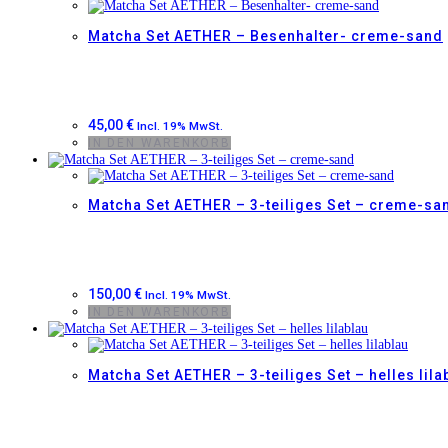
Matcha Set AETHER – Besenhalter- creme-sand
45,00
€
Incl. 19% MwSt.
IN DEN WARENKORB
Matcha Set AETHER – 3-teiliges Set – creme-sa
150,00
€
Incl. 19% MwSt.
IN DEN WARENKORB
Matcha Set AETHER – 3-teiliges Set – helles lila