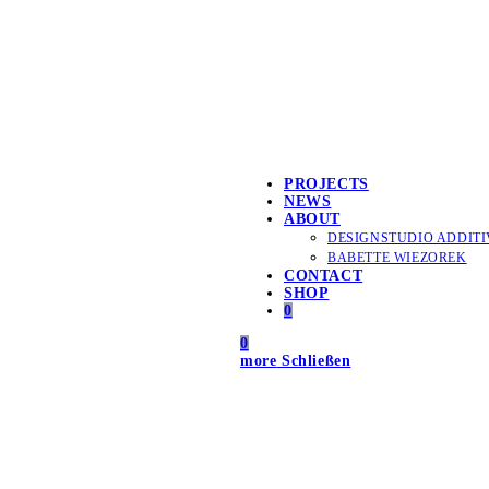
PROJECTS
NEWS
ABOUT
DESIGNSTUDIO ADDITI
BABETTE WIEZOREK
CONTACT
SHOP
0
0
more
Schließen