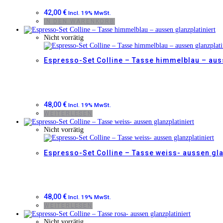
42,00
€
Incl. 19% MwSt.
IN DEN WARENKORB
Nicht vorrätig
Espresso-Set Colline – Tasse himmelblau – auss
48,00
€
Incl. 19% MwSt.
WEITERLESEN
Nicht vorrätig
Espresso-Set Colline – Tasse weiss- aussen gla
48,00
€
Incl. 19% MwSt.
WEITERLESEN
Nicht vorrätig