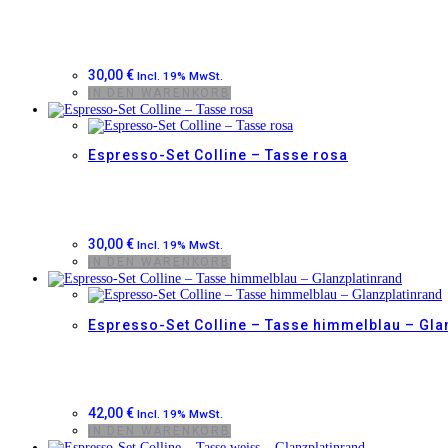
30,00
€
Incl. 19% MwSt.
IN DEN WARENKORB
Espresso-Set Colline – Tasse rosa
30,00
€
Incl. 19% MwSt.
IN DEN WARENKORB
Espresso-Set Colline – Tasse himmelblau – Gla
42,00
€
Incl. 19% MwSt.
IN DEN WARENKORB