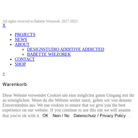
All rights reserved to Babette Wiezorek. 2017-2023
X
PROJECTS
NEWS
ABOUT
DESIGNSTUDIO ADDITIVE ADDICTED
BABETTE WIEZOREK
CONTACT
SHOP
×
Warenkorb
Diese Website verwendet Cookies um eine möglichst guten Umgang mit ihr
zu ermöglichen. Wenn du die Website weiter nutzt, gehen wir von deinem
Einverständnis aus. We use cookies to ensure that we give you the best
experience on our website. If you continue to use this site we will assume
that you're ok with it.
OK
Nein / No
Datenschutz / Privacy Policy