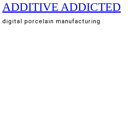
ADDITIVE ADDICTED
Zum
Inhalt
springen
digital porcelain manufacturing