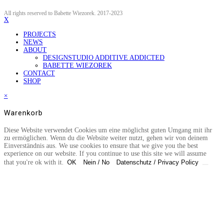
All rights reserved to Babette Wiezorek. 2017-2023
X
PROJECTS
NEWS
ABOUT
DESIGNSTUDIO ADDITIVE ADDICTED
BABETTE WIEZOREK
CONTACT
SHOP
×
Warenkorb
Diese Website verwendet Cookies um eine möglichst guten Umgang mit ihr
zu ermöglichen. Wenn du die Website weiter nutzt, gehen wir von deinem
Einverständnis aus. We use cookies to ensure that we give you the best
experience on our website. If you continue to use this site we will assume
that you're ok with it.
OK
Nein / No
Datenschutz / Privacy Policy