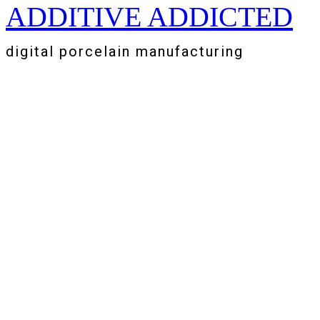
ADDITIVE ADDICTED
Zum
Inhalt
springen
digital porcelain manufacturing