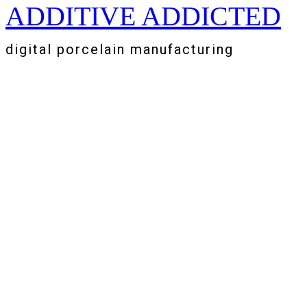
ADDITIVE ADDICTED
Zum
Inhalt
springen
digital porcelain manufacturing