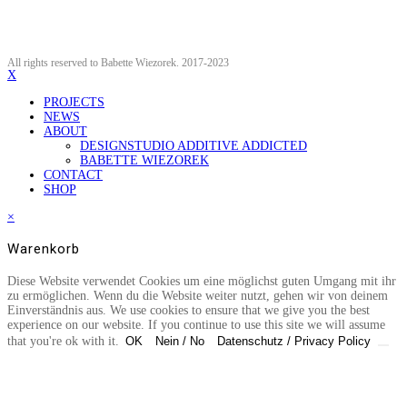
All rights reserved to Babette Wiezorek. 2017-2023
X
PROJECTS
NEWS
ABOUT
DESIGNSTUDIO ADDITIVE ADDICTED
BABETTE WIEZOREK
CONTACT
SHOP
×
Warenkorb
Diese Website verwendet Cookies um eine möglichst guten Umgang mit ihr
zu ermöglichen. Wenn du die Website weiter nutzt, gehen wir von deinem
Einverständnis aus. We use cookies to ensure that we give you the best
experience on our website. If you continue to use this site we will assume
that you're ok with it.
OK
Nein / No
Datenschutz / Privacy Policy