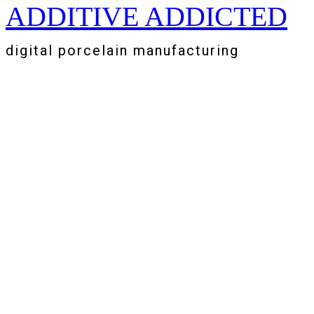
ADDITIVE ADDICTED
Zum
Inhalt
springen
digital porcelain manufacturing