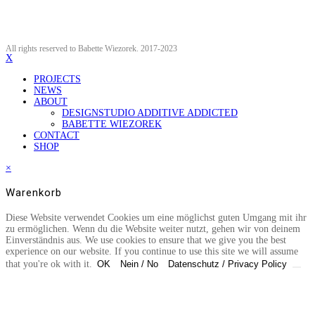
All rights reserved to Babette Wiezorek. 2017-2023
X
PROJECTS
NEWS
ABOUT
DESIGNSTUDIO ADDITIVE ADDICTED
BABETTE WIEZOREK
CONTACT
SHOP
×
Warenkorb
Diese Website verwendet Cookies um eine möglichst guten Umgang mit ihr
zu ermöglichen. Wenn du die Website weiter nutzt, gehen wir von deinem
Einverständnis aus. We use cookies to ensure that we give you the best
experience on our website. If you continue to use this site we will assume
that you're ok with it.
OK
Nein / No
Datenschutz / Privacy Policy