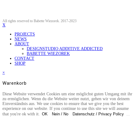
All rights reserved to Babette Wiezorek. 2017-2023
X
PROJECTS
NEWS
ABOUT
DESIGNSTUDIO ADDITIVE ADDICTED
BABETTE WIEZOREK
CONTACT
SHOP
×
Warenkorb
Diese Website verwendet Cookies um eine möglichst guten Umgang mit ihr
zu ermöglichen. Wenn du die Website weiter nutzt, gehen wir von deinem
Einverständnis aus. We use cookies to ensure that we give you the best
experience on our website. If you continue to use this site we will assume
that you're ok with it.
OK
Nein / No
Datenschutz / Privacy Policy