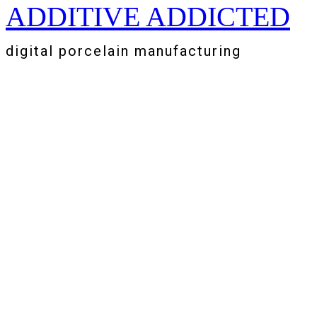
ADDITIVE ADDICTED
Zum
Inhalt
springen
digital porcelain manufacturing