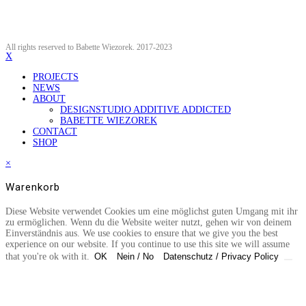
All rights reserved to Babette Wiezorek. 2017-2023
X
PROJECTS
NEWS
ABOUT
DESIGNSTUDIO ADDITIVE ADDICTED
BABETTE WIEZOREK
CONTACT
SHOP
×
Warenkorb
Diese Website verwendet Cookies um eine möglichst guten Umgang mit ihr
zu ermöglichen. Wenn du die Website weiter nutzt, gehen wir von deinem
Einverständnis aus. We use cookies to ensure that we give you the best
experience on our website. If you continue to use this site we will assume
that you're ok with it.
OK
Nein / No
Datenschutz / Privacy Policy