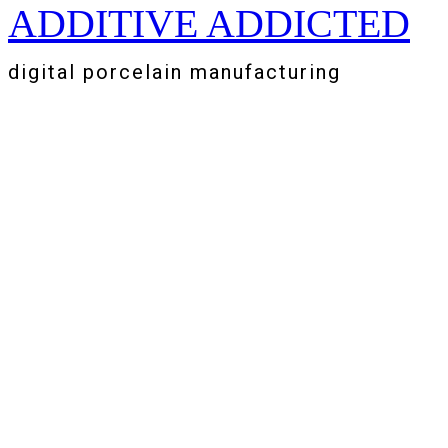
ADDITIVE ADDICTED
Zum
Inhalt
springen
digital porcelain manufacturing