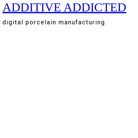
ADDITIVE ADDICTED
Zum
Inhalt
springen
digital porcelain manufacturing