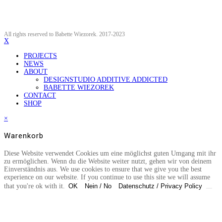
All rights reserved to Babette Wiezorek. 2017-2023
X
PROJECTS
NEWS
ABOUT
DESIGNSTUDIO ADDITIVE ADDICTED
BABETTE WIEZOREK
CONTACT
SHOP
×
Warenkorb
Diese Website verwendet Cookies um eine möglichst guten Umgang mit ihr
zu ermöglichen. Wenn du die Website weiter nutzt, gehen wir von deinem
Einverständnis aus. We use cookies to ensure that we give you the best
experience on our website. If you continue to use this site we will assume
that you're ok with it.
OK
Nein / No
Datenschutz / Privacy Policy