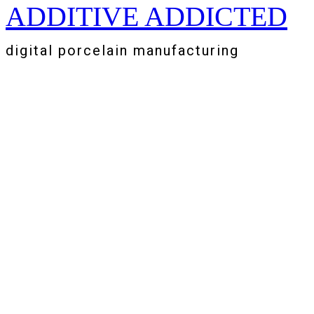
ADDITIVE ADDICTED
Zum
Inhalt
springen
digital porcelain manufacturing