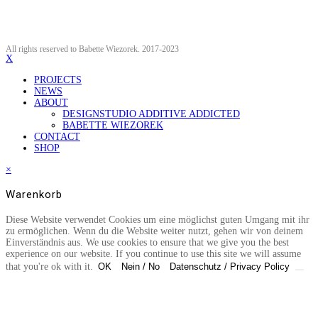
All rights reserved to Babette Wiezorek. 2017-2023
X
PROJECTS
NEWS
ABOUT
DESIGNSTUDIO ADDITIVE ADDICTED
BABETTE WIEZOREK
CONTACT
SHOP
×
Warenkorb
Diese Website verwendet Cookies um eine möglichst guten Umgang mit ihr
zu ermöglichen. Wenn du die Website weiter nutzt, gehen wir von deinem
Einverständnis aus. We use cookies to ensure that we give you the best
experience on our website. If you continue to use this site we will assume
that you're ok with it.
OK
Nein / No
Datenschutz / Privacy Policy