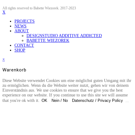
All rights reserved to Babette Wiezorek. 2017-2023
X
PROJECTS
NEWS
ABOUT
DESIGNSTUDIO ADDITIVE ADDICTED
BABETTE WIEZOREK
CONTACT
SHOP
×
Warenkorb
Diese Website verwendet Cookies um eine möglichst guten Umgang mit ihr
zu ermöglichen. Wenn du die Website weiter nutzt, gehen wir von deinem
Einverständnis aus. We use cookies to ensure that we give you the best
experience on our website. If you continue to use this site we will assume
that you're ok with it.
OK
Nein / No
Datenschutz / Privacy Policy