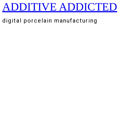
ADDITIVE ADDICTED
Zum
Inhalt
springen
digital porcelain manufacturing